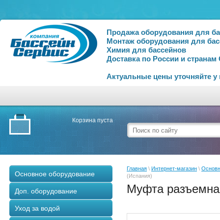
Продажа оборудования для б
Монтаж оборудования для бас
Химия для бассейнов
Доставка по России и странам
Актуальные цены уточняйте у
Корзина пуста
Главная
\
Интернет-магазин
\
Основн
Основное оборудование
(Испания)
Муфта разъемная
Доп. оборудование
Уход за водой