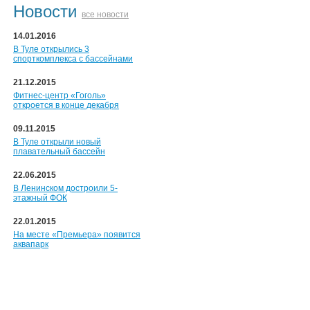
Новости
все новости
14.01.2016
В Туле открылись 3
спорткомплекса с бассейнами
21.12.2015
Фитнес-центр «Гоголь»
откроется в конце декабря
09.11.2015
В Туле открыли новый
плавательный бассейн
22.06.2015
В Ленинском достроили 5-
этажный ФОК
22.01.2015
На месте «Премьера» появится
аквапарк