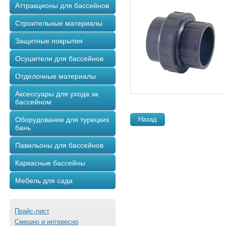
Аттракционы для бассейнов
Строительные материалы
Защитные покрытия
Осушители для бассейнов
Отделочные материалы
Аксессуары для ухода за
бассейном
Оборудование для турецких
Назад
бань
Павильоны для бассейнов
Каркасные бассейны
Мебель для сада
Прайс-лист
Смешно и интересно