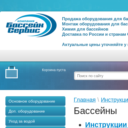
Продажа оборудования для б
Монтаж оборудования для бас
Химия для бассейнов
Доставка по России и странам
Актуальные цены уточняйте у
Корзина пуста
Главная
\
Инструкц
Основное оборудование
Бассейны
Доп. оборудование
Уход за водой
Инструкции