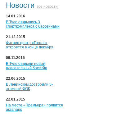
Новости
все новости
14.01.2016
В Туле открылись 3
спорткомплекса с бассейнами
21.12.2015
Фитнес-центр «Гоголь»
откроется в конце декабря
09.11.2015
В Туле открыли новый
плавательный бассейн
22.06.2015
В Ленинском достроили 5-
этажный ФОК
22.01.2015
На месте «Премьера» появится
аквапарк