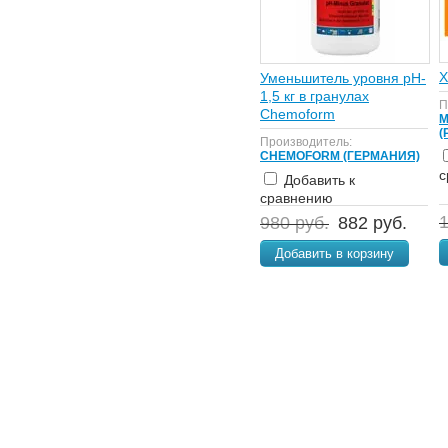
Х
Уменьшитель уровня pH-
1,5 кг в гранулах
П
Chemoform
М
(
Производитель:
CHEMOFORM (ГЕРМАНИЯ)
с
Добавить к
сравнению
1
980 руб.
882 руб.
Добавить в корзину