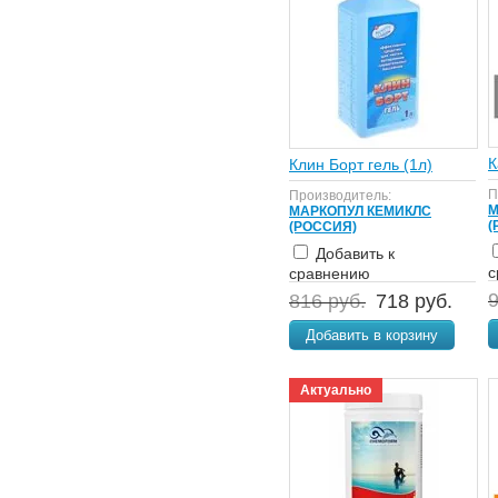
К
Клин Борт гель (1л)
П
Производитель:
М
МАРКОПУЛ КЕМИКЛС
(
(РОССИЯ)
Добавить к
с
сравнению
9
816 руб.
718 руб.
Добавить в корзину
Актуально