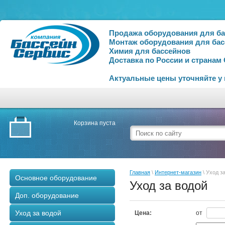
Продажа оборудования для б
Монтаж оборудования для бас
Химия для бассейнов
Доставка по России и странам
Актуальные цены уточняйте у
Корзина пуста
Главная
\
Интернет-магазин
\ Уход з
Основное оборудование
Уход за водой
Доп. оборудование
Уход за водой
Цена:
от