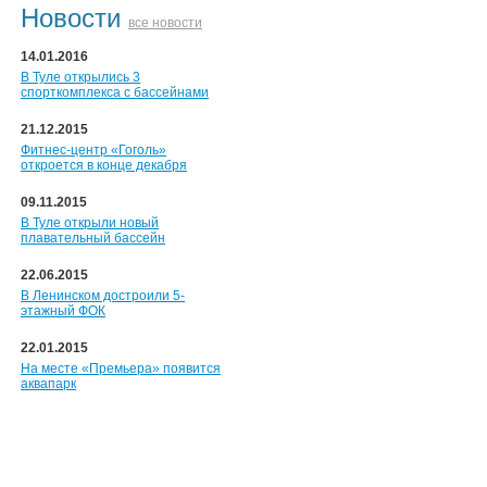
Новости
все новости
14.01.2016
В Туле открылись 3
спорткомплекса с бассейнами
21.12.2015
Фитнес-центр «Гоголь»
откроется в конце декабря
09.11.2015
В Туле открыли новый
плавательный бассейн
22.06.2015
В Ленинском достроили 5-
этажный ФОК
22.01.2015
На месте «Премьера» появится
аквапарк