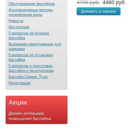
4796 руб.
4460 руб.
Обслуживание бассейнов
Альтернативные методы
Добавить в корзину
дезинфекции воды
Новости
Инструкции
5 вопросов об отделке
бассейна
Выбираем оборудование для
хаммама
5 вопросов об установке
бассейна
5 вопросов о подготовке
бассейна к эксплуатации
Бассейн Сервис Тула
Регистрация
Акции
Дизайн интерьера
помещения бассейна.