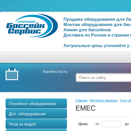
Продажа оборудования для б
Монтаж оборудования для бас
Химия для бассейнов
Доставка по России и странам
Актуальные цены уточняйте у
Корзина пуста
Главная
\
Интернет-магазин
\
Уход з
Основное оборудование
EMEC
Доп. оборудование
Уход за водой
Цена:
от
до