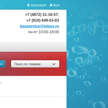
Регистрация
Вход
+7 (4872) 31-16-57;
+7 (910) 949-03-83
basservice@inbox.ru
пн-пт 10:00-18:00
ти
Поиск по товарам
а