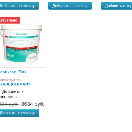
Добавить в корзину
Добавить в корзину
Добавить в ко
Актуально
ориклар (5кг)
оизводитель:
YROL (GERMANY)
Добавить к
равнению
284 руб.
8634 руб.
Добавить в корзину