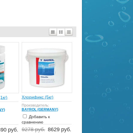
Хлорификс (5кг)
1кг)
Производитель:
BAYROL (GERMANY)
NY)
Добавить к
сравнению
9278 руб.
8629 руб.
90 руб.