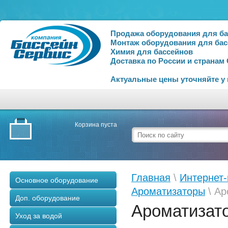
Продажа оборудования для б
Монтаж оборудования для бас
Химия для бассейнов
Доставка по России и странам
Актуальные цены уточняйте у
Корзина пуста
Главная
\
Интернет-
Основное оборудование
Ароматизаторы
\ Ар
Доп. оборудование
Ароматизато
Уход за водой