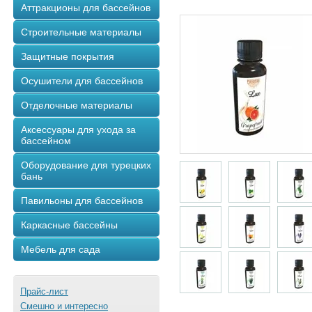
Аттракционы для бассейнов
Строительные материалы
Защитные покрытия
Осушители для бассейнов
Отделочные материалы
Аксессуары для ухода за
бассейном
Оборудование для турецких
бань
Павильоны для бассейнов
Каркасные бассейны
Мебель для сада
Прайс-лист
Смешно и интересно