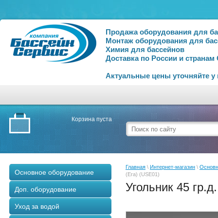
Продажа оборудования для б
Монтаж оборудования для бас
Химия для бассейнов
Доставка по России и странам
Актуальные цены уточняйте у
Корзина пуста
Главная
\
Интернет-магазин
\
Основн
Основное оборудование
(Era) (USE01)
Угольник 45 гр.д
Доп. оборудование
Уход за водой