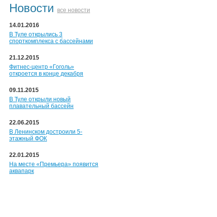
Новости
все новости
14.01.2016
В Туле открылись 3
спорткомплекса с бассейнами
21.12.2015
Фитнес-центр «Гоголь»
откроется в конце декабря
09.11.2015
В Туле открыли новый
плавательный бассейн
22.06.2015
В Ленинском достроили 5-
этажный ФОК
22.01.2015
На месте «Премьера» появится
аквапарк